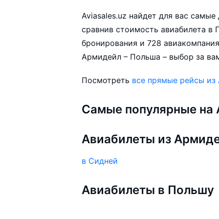
Aviasales.uz найдет для вас самы
сравнив стоимость авиабилета в П
бронирования и 728 авиакомпания
Армидейл – Польша – выбор за ва
Посмотреть
все прямые рейсы из
Самые популярные на A
Авиабилеты из Армид
в Сидней
Авиабилеты в Польшу