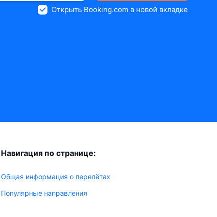
Открыть Booking.com в новой вкладке
Навигация по странице:
Общая информация о перелётах
Популярные направления