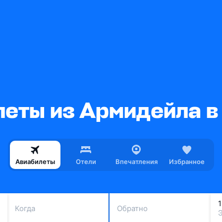
еты из Армидейла 
Авиабилеты
Отели
Впечатления
Избранное
Когда
Обратно