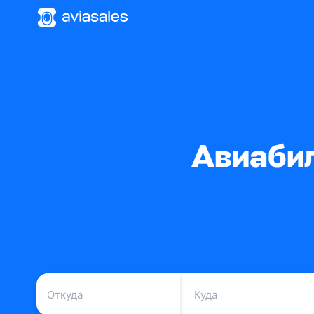
Авиабил