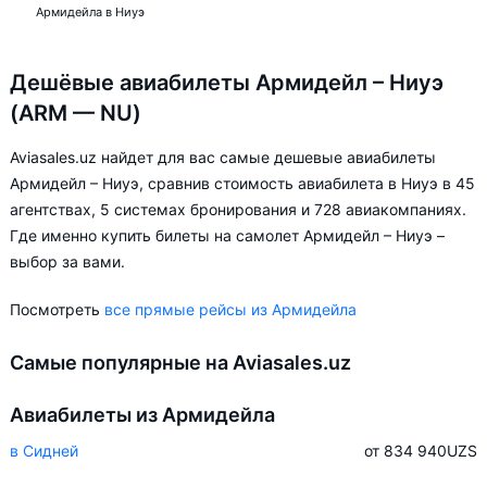
Армидейла в Ниуэ
Дешёвые авиабилеты Армидейл – Ниуэ
(ARM — NU)
Aviasales.uz найдет для вас самые дешевые авиабилеты
Армидейл – Ниуэ, сравнив стоимость авиабилета в Ниуэ в 45
агентствах, 5 системах бронирования и 728 авиакомпаниях.
Где именно купить билеты на самолет Армидейл – Ниуэ –
выбор за вами.
Посмотреть
все прямые рейсы из Армидейла
Самые популярные на Aviasales.uz
Авиабилеты из Армидейла
в Сидней
от 834 940
UZS