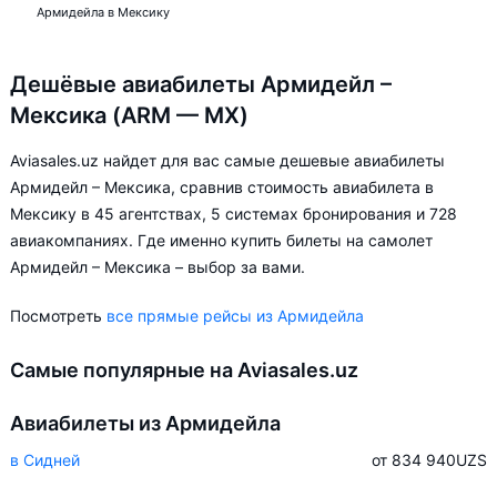
Армидейла в Мексику
Дешёвые авиабилеты Армидейл –
Мексика (ARM — MX)
Aviasales.uz найдет для вас самые дешевые авиабилеты
Армидейл – Мексика, сравнив стоимость авиабилета в
Мексику в 45 агентствах, 5 системах бронирования и 728
авиакомпаниях. Где именно купить билеты на самолет
Армидейл – Мексика – выбор за вами.
Посмотреть
все прямые рейсы из Армидейла
Самые популярные на Aviasales.uz
Авиабилеты из Армидейла
в Сидней
от 834 940
UZS