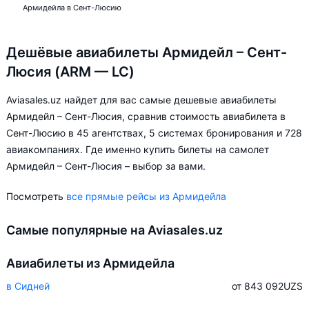
Армидейла в Сент-Люсию
Дешёвые авиабилеты Армидейл – Сент-
Люсия (ARM — LC)
Aviasales.uz найдет для вас самые дешевые авиабилеты
Армидейл – Сент-Люсия, сравнив стоимость авиабилета в
Сент-Люсию в 45 агентствах, 5 системах бронирования и 728
авиакомпаниях. Где именно купить билеты на самолет
Армидейл – Сент-Люсия – выбор за вами.
Посмотреть
все прямые рейсы из Армидейла
Самые популярные на Aviasales.uz
Авиабилеты из Армидейла
в Сидней
от 843 092
UZS