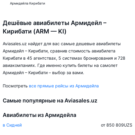
Армидейла Кирибати
Дешёвые авиабилеты Армидейл –
Кирибати (ARM — KI)
Aviasales.uz найдет для вас самые дешевые авиабилеты
Армидейл – Кирибати, сравнив стоимость авиабилета
Кирибати в 45 агентствах, 5 системах бронирования и 728
авиакомпаниях. Где именно купить билеты на самолет
Армидейл – Кирибати – выбор за вами.
Посмотреть
все прямые рейсы из Армидейла
Самые популярные на Aviasales.uz
Авиабилеты из Армидейла
в Сидней
от 850 809
UZS