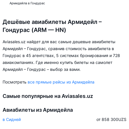
Армидейла в Гондурас
Дешёвые авиабилеты Армидейл –
Гондурас (ARM — HN)
Aviasales.uz найдет для вас самые дешевые авиабилеты
Армидейл – Гондурас, сравнив стоимость авиабилета в
Гондурас в 45 агентствах, 5 системах бронирования и 728
авиакомпаниях. Где именно купить билеты на самолет
Армидейл – Гондурас – выбор за вами.
Посмотреть
все прямые рейсы из Армидейла
Самые популярные на Aviasales.uz
Авиабилеты из Армидейла
в Сидней
от 858 300
UZS