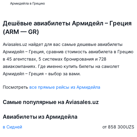
Армидейла в Грецию
Дешёвые авиабилеты Армидейл – Греция
(ARM — GR)
Aviasales.uz найдет для вас самые дешевые авиабилеты
Армидейл – Греция, сравнив стоимость авиабилета в Грецию
в 45 агентствах, 5 системах бронирования и 728
авиакомпаниях. Где именно купить билеты на самолет
Армидейл – Греция – выбор за вами.
Посмотреть
все прямые рейсы из Армидейла
Самые популярные на Aviasales.uz
Авиабилеты из Армидейла
в Сидней
от 858 300
UZS