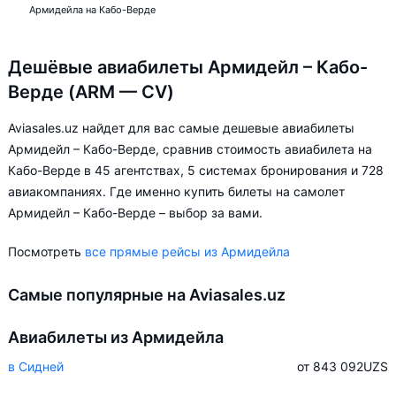
Армидейла на Кабо-Верде
Дешёвые авиабилеты Армидейл – Кабо-
Верде (ARM — CV)
Aviasales.uz найдет для вас самые дешевые авиабилеты
Армидейл – Кабо-Верде, сравнив стоимость авиабилета на
Кабо-Верде в 45 агентствах, 5 системах бронирования и 728
авиакомпаниях. Где именно купить билеты на самолет
Армидейл – Кабо-Верде – выбор за вами.
Посмотреть
все прямые рейсы из Армидейла
Самые популярные на Aviasales.uz
Авиабилеты из Армидейла
в Сидней
от 843 092
UZS