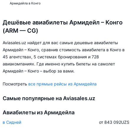
Армидейла в Конго
Дешёвые авиабилеты Армидейл – Конго
(ARM — CG)
Aviasales.uz найдет для вас самые дешевые авиабилеты
Армидейл – Конго, сравнив стоимость авиабилета в Конго в
45 агентствах, 5 системах бронирования и 728
авиакомпаниях. Где именно купить билеты на самолет
Армидейл – Конго – выбор за вами.
Посмотреть
все прямые рейсы из Армидейла
Самые популярные на Aviasales.uz
Авиабилеты из Армидейла
в Сидней
от 843 092
UZS