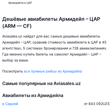
Армидейла в ЦАР
Дешёвые авиабилеты Армидейл – ЦАР
(ARM — CF)
Aviasales.uz найдет для вас самые дешевые авиабилеты
Армидейл – ЦАР, сравнив стоимость авиабилета в ЦАР в 45
агентствах, 5 системах бронирования и 728 авиакомпаниях.
Где именно купить билеты на самолет Армидейл – ЦАР –
выбор за вами.
Посмотреть
все прямые рейсы из Армидейла
Самые популярные на Aviasales.uz
Авиабилеты из Армидейла
в Сидней
от 843 092
UZS