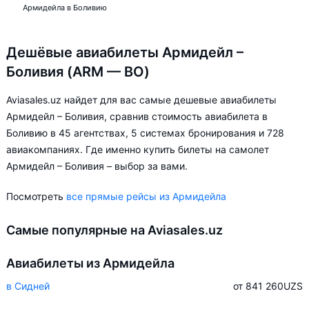
Армидейла в Боливию
Дешёвые авиабилеты Армидейл –
Боливия (ARM — BO)
Aviasales.uz найдет для вас самые дешевые авиабилеты
Армидейл – Боливия, сравнив стоимость авиабилета в
Боливию в 45 агентствах, 5 системах бронирования и 728
авиакомпаниях. Где именно купить билеты на самолет
Армидейл – Боливия – выбор за вами.
Посмотреть
все прямые рейсы из Армидейла
Самые популярные на Aviasales.uz
Авиабилеты из Армидейла
в Сидней
от 841 260
UZS