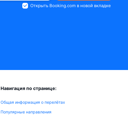
Открыть Booking.com в новой вкладке
Навигация по странице:
Общая информация о перелётах
Популярные направления