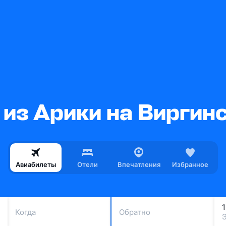
из Арики на Виргин
Авиабилеты
Отели
Впечатления
Избранное
Когда
Обратно