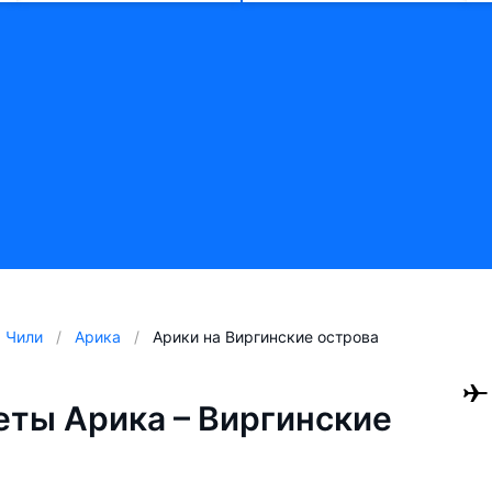
Чили
Арика
Арики на Виргинские острова
ты Арика – Виргинские