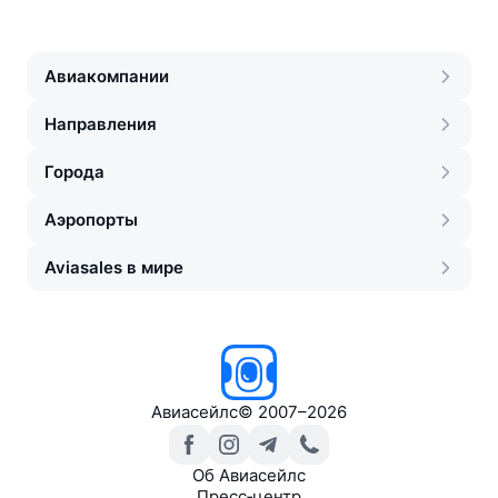
Авиакомпании
Направления
Города
Аэропорты
Aviasales в мире
Авиасейлс
©
2007–2026
Об Авиасейлс
Пресс‑центр