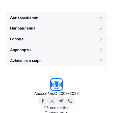
Авиакомпании
Направления
Города
Аэропорты
Aviasales в мире
Авиасейлс
©
2007–2026
Об Авиасейлс
Пресс‑центр