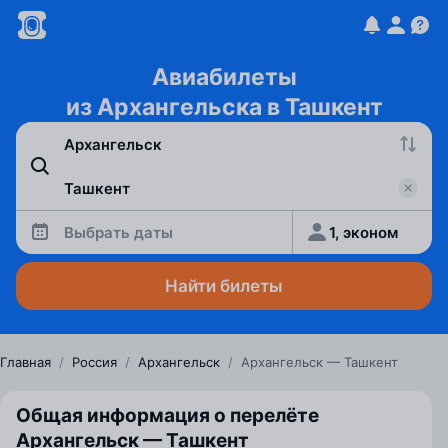
Авиабилеты
из Архангельска в Ташкент
Выбрать даты
1, эконом
Найти билеты
Главная
/
Россия
/
Архангельск
/
Архангельск — Ташкент
Общая информация о перелёте
Архангельск — Ташкент