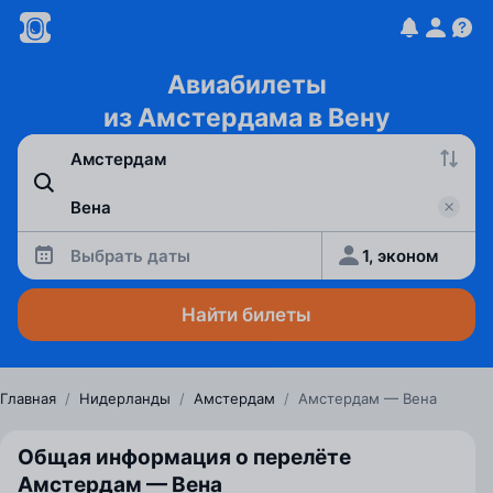
Авиабилеты
из Амстердама в Вену
Выбрать даты
1, эконом
Найти билеты
Главная
/
Нидерланды
/
Амстердам
/
Амстердам — Вена
Общая информация о перелёте
Амстердам — Вена