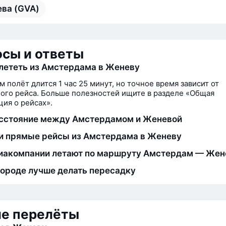
ва (GVA)
сы и ответы
лететь из Амстердама в Женеву
м полёт длится 1 час 25 минут, но точное время зависит от
ого рейса. Больше полезностей ищите в разделе «Общая
ия о рейсах».
асстояние между Амстердамом и Женевой
и прямые рейсы из Амстердама в Женеву
иакомпании летают по маршруту Амстердам — Жен
городе лучше делать пересадку
ие перелёты