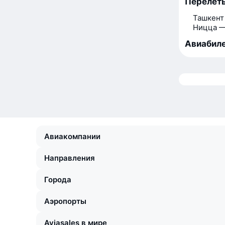
Перелёт
Ташкент
Ницца —
Авиабиле
Авиакомпании
Направления
Города
Аэропорты
Aviasales в мире