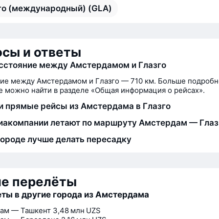
го (международный) (GLA)
сы и ответы
сстояние между Амстердамом и Глазго
ие между Амстердамом и Глазго — 710 км. Больше подробн
 можно найти в разделе «Общая информация о рейсах».
и прямые рейсы из Амстердама в Глазго
иакомпании летают по маршруту Амстердам — Глаз
городе лучше делать пересадку
ие перелёты
ты в другие города из Амстердама
ам — Ташкент
3,48 млн UZS