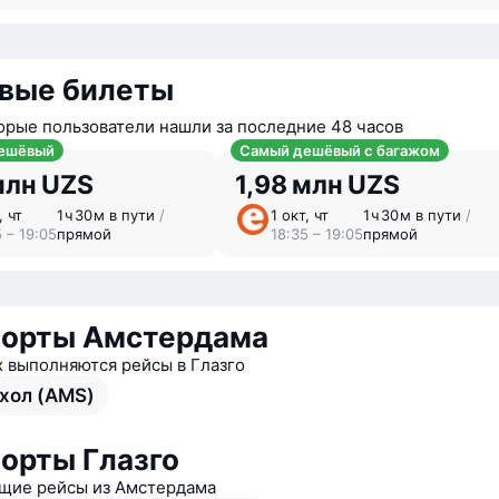
вые билеты
орые пользователи нашли за последние 48 часов
ешёвый
Самый дешёвый с багажом
млн UZS
1,98 млн UZS
, чт
1 ⁠ч 30 ⁠м в пути
/
1 окт, чт
1 ⁠ч 30 ⁠м в пути
/
 – 19:05
прямой
18:35 – 19:05
прямой
порты Амстердама
х выполняются рейсы в Глазго
хол (AMS)
орты Глазго
ие рейсы из Амстердама