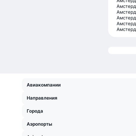
Амстерд
Амстерд
Амстерд
Амстерд
Амстерд
Амстерд
Авиакомпании
Направления
Города
Аэропорты