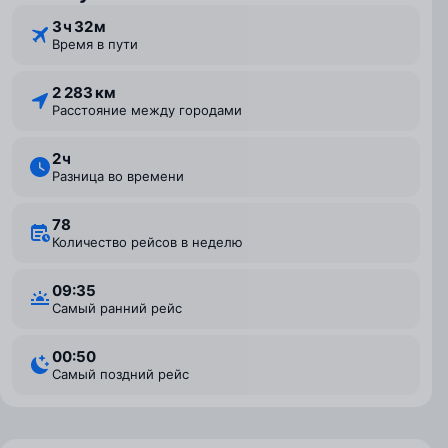
3 ⁠ч 32 ⁠м
Время в пути
2 283 км
Расстояние между городами
2 ⁠ч
Разница во времени
78
Количество рейсов в неделю
09:35
Самый ранний рейс
00:50
Самый поздний рейс