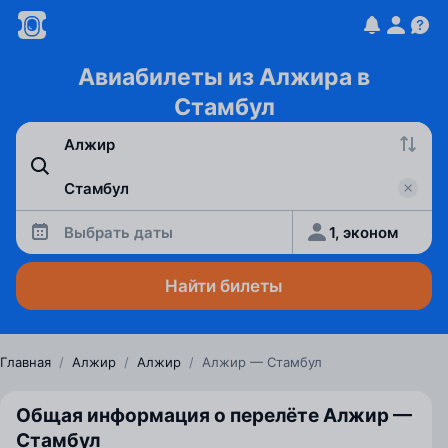
Авиабилеты из Алжира в
Стамбул
Выбрать даты
1, эконом
Найти билеты
Главная
/
Алжир
/
Алжир
/
Алжир — Стамбул
Общая информация о перелёте Алжир —
Стамбул