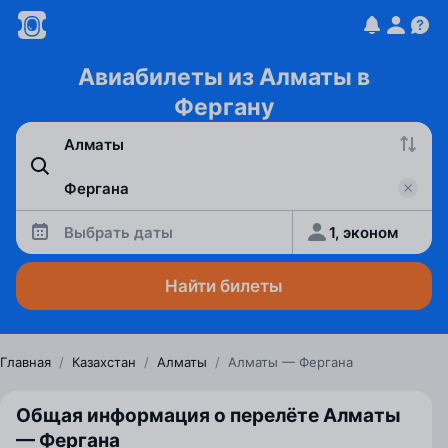
Авиабилеты из Алматы в
Фергану
Выбрать даты
1, эконом
Найти билеты
Главная
/
Казахстан
/
Алматы
/
Алматы — Фергана
Общая информация о перелёте Алматы
— Фергана