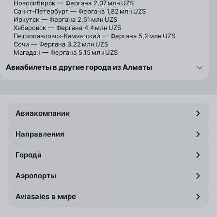
Новосибирск — Фергана
2,07 млн UZS
Санкт-Петербург — Фергана
1,82 млн UZS
Иркутск — Фергана
2,51 млн UZS
Хабаровск — Фергана
4,4 млн UZS
Петропавловск-Камчатский — Фергана
5,2 млн UZS
Сочи — Фергана
3,22 млн UZS
Магадан — Фергана
5,15 млн UZS
Авиабилеты в другие города из Алматы
Авиакомпании
Направления
Города
Аэропорты
Aviasales в мире