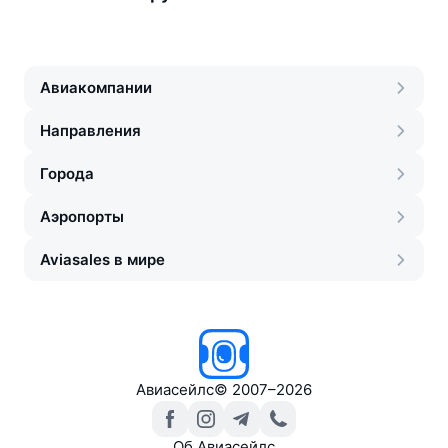
Авиакомпании
Направления
Города
Аэропорты
Aviasales в мире
Авиасейлс
©
2007–2026
Об Авиасейлс