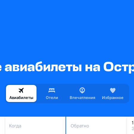
авиабилеты на Ост
Авиабилеты
Отели
Впечатления
Избранное
Когда
Обратно