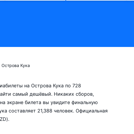
Острова Кука
виабилеты на Острова Кука по 728
айти самый дешёвый. Никаких сборов,
на экране билета вы увидите финальную
ука составляет 21,388 человек. Официальная
ZD).