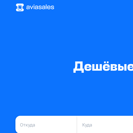
Дешёвые 