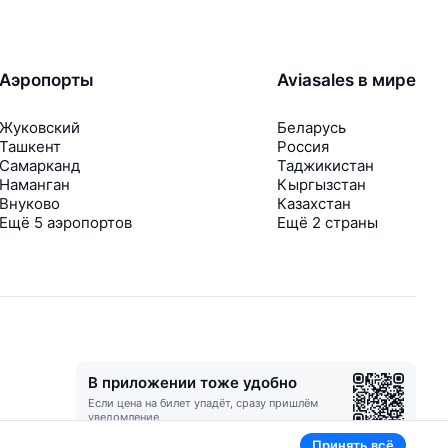
Аэропорты
Aviasales в мире
Жуковский
Беларусь
Ташкент
Россия
Самарканд
Таджикистан
Наманган
Кыргызстан
Внуково
Казахстан
Ещё 5 аэропортов
Ещё 2 страны
В приложении тоже удобно
Если цена на билет упадёт, сразу пришлём
уведомление
Принять всё