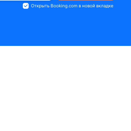
Открыть Booking.com в новой вкладке