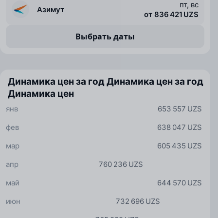
пт, вс
Азимут
от 836 421 UZS
Выбрать даты
Динамика цен за год
Динамика цен за год
Динамика цен
янв
653 557 UZS
фев
638 047 UZS
мар
605 435 UZS
апр
760 236 UZS
май
644 570 UZS
июн
732 696 UZS