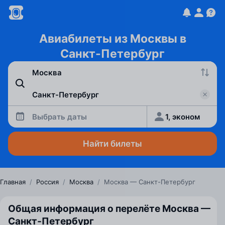
Авиабилеты из Москвы в
Санкт-Петербург
Выбрать даты
1, эконом
Найти билеты
Главная
/
Россия
/
Москва
/
Москва — Санкт-Петербург
Общая информация о перелёте Москва —
Санкт‑Петербург