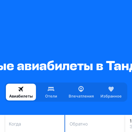
е авиабилеты в Та
Авиабилеты
Отели
Впечатления
Избранное
Когда
Обратно