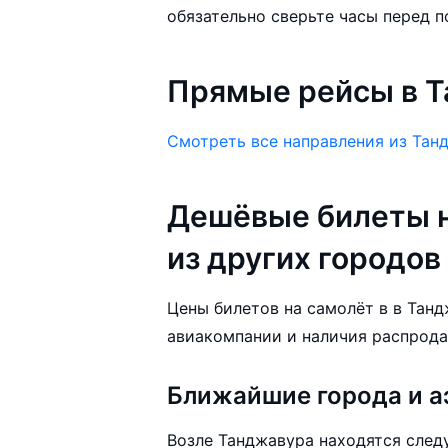
обязательно сверьте часы перед п
Прямые рейсы в 
Смотреть все направления из Тан
Дешёвые билеты н
из других городов
Цены билетов на самолёт в в Танд
авиакомпании и наличия распрода
Ближайшие города и а
Возле Танджавура находятся след