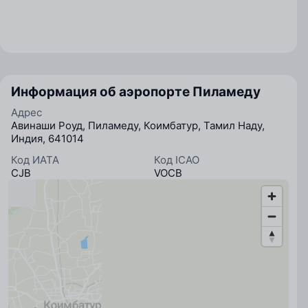
Информация об аэропорте Пиламеду
Адрес
Авинаши Роуд, Пиламеду, Коимбатур, Тамил Наду,
Индия, 641014
Код ИАТА
Код ICAO
CJB
VOCB