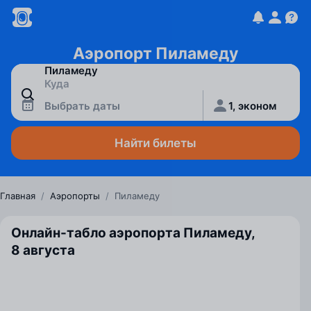
Аэропорт Пиламеду
Выбрать даты
1, эконом
Найти билеты
Главная
/
Аэропорты
/
Пиламеду
Онлайн-табло аэропорта Пиламеду,
8 августа