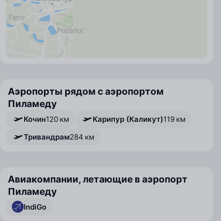
Аэропорты рядом с аэропортом
Пиламеду
Кочин
120 км
Карипур (Каликут)
119 км
Тривандрам
284 км
Авиакомпании, летающие в аэропорт
Пиламеду
IndiGo