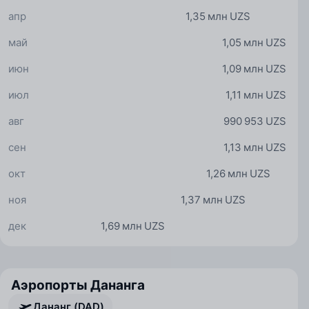
апр
1,35 млн UZS
май
1,05 млн UZS
июн
1,09 млн UZS
июл
1,11 млн UZS
авг
990 953 UZS
сен
1,13 млн UZS
окт
1,26 млн UZS
ноя
1,37 млн UZS
дек
1,69 млн UZS
Аэропорты Дананга
Дананг (DAD)