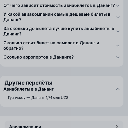
От чего зависит стоимость авиабилетов в Дананг?
У какой авиакомпании самые дешевые билеты в
Дананг?
За сколько до вылета лучше купить авиабилеты в
Дананг?
Сколько стоит билет на самолет в Дананг и
обратно?
Сколько аэропортов в Дананге?
Другие перелёты
Авиабилеты в в Дананг
Гуанчжоу — Дананг
1,74 млн UZS
Авиакомпании