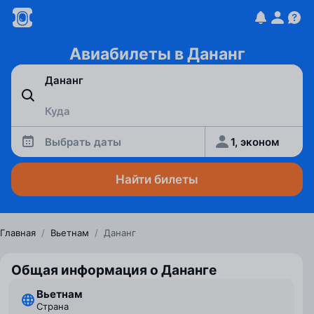
Авиабилеты в Дананг
Выбрать даты
1, эконом
Найти билеты
Главная
/
Вьетнам
/
Дананг
Общая информация о Дананге
Вьетнам
Страна