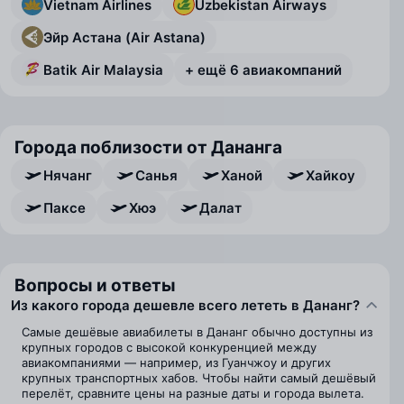
Vietnam Airlines
Uzbekistan Airways
Эйр Астана (Air Astana)
Batik Air Malaysia
+ ещё 6 авиакомпаний
Города поблизости от Дананга
Нячанг
Санья
Ханой
Хайкоу
Паксе
Хюэ
Далат
Вопросы и ответы
Из какого города дешевле всего лететь в Дананг?
Самые дешёвые авиабилеты в Дананг обычно доступны из
крупных городов с высокой конкуренцией между
авиакомпаниями — например, из Гуанчжоу и других
крупных транспортных хабов. Чтобы найти самый дешёвый
перелёт, сравните цены на разные даты и города вылета.