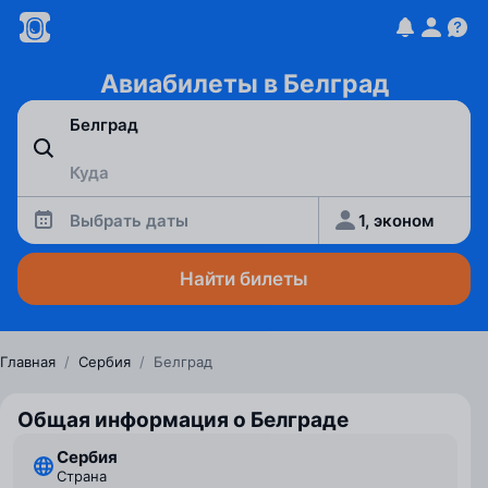
Авиабилеты в Белград
Выбрать даты
1, эконом
Найти билеты
Главная
/
Сербия
/
Белград
Общая информация о Белграде
Сербия
Страна