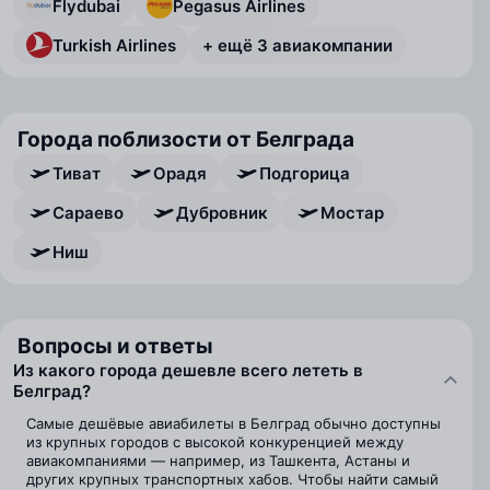
Flydubai
Pegasus Airlines
Turkish Airlines
+ ещё 3 авиакомпании
Города поблизости от Белграда
Тиват
Орадя
Подгорица
Сараево
Дубровник
Мостар
Ниш
Вопросы и ответы
Из какого города дешевле всего лететь в
Белград?
Самые дешёвые авиабилеты в Белград обычно доступны
из крупных городов с высокой конкуренцией между
авиакомпаниями — например, из Ташкента, Астаны и
других крупных транспортных хабов. Чтобы найти самый