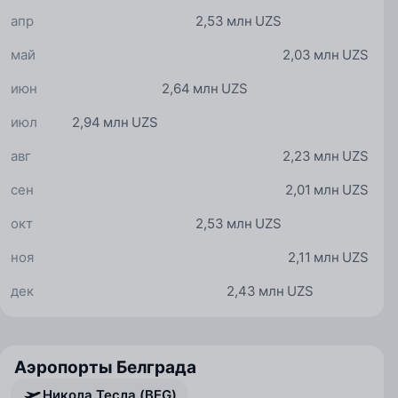
апр
2,53 млн UZS
май
2,03 млн UZS
июн
2,64 млн UZS
июл
2,94 млн UZS
авг
2,23 млн UZS
сен
2,01 млн UZS
окт
2,53 млн UZS
ноя
2,11 млн UZS
дек
2,43 млн UZS
Аэропорты Белграда
Никола Тесла (BEG)