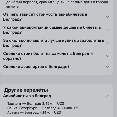
дешёвый перелёт, сравните цены на разные даты и города
вылета.
От чего зависит стоимость авиабилетов в
Белград?
У какой авиакомпании самые дешевые билеты в
Белград?
За сколько до вылета лучше купить авиабилеты в
Белград?
Сколько стоит билет на самолет в Белград и
обратно?
Сколько аэропортов в Белграде?
Другие перелёты
Авиабилеты в в Белград
Ташкент — Белград
3,45 млн UZS
Санкт-Петербург — Белград
4,39 млн UZS
Астана — Белград
4,14 млн UZS