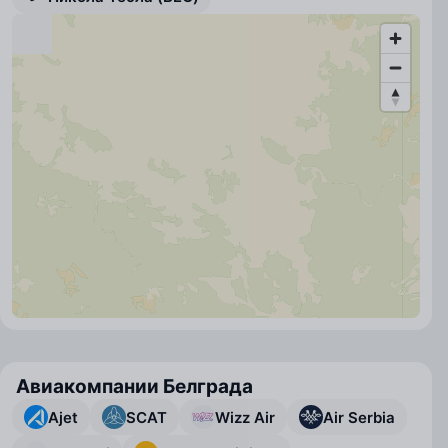
Авиакомпании Белграда
Ajet
SCAT
Wizz Air
Air Serbia