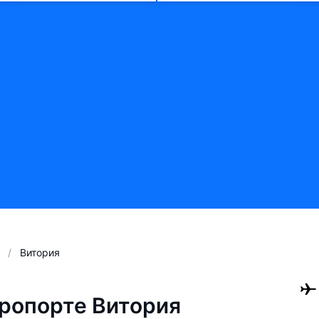
Витория
ропорте Витория