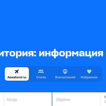
итория: информация 
Авиабилеты
Отели
Впечатления
Избранное
Когда
Обратно