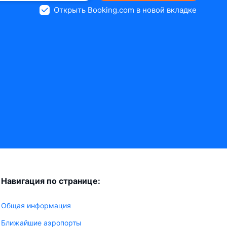
Открыть Booking.com в новой вкладке
Навигация по странице:
Общая информация
Ближайшие аэропорты