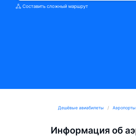
Составить сложный маршрут
Дешёвые авиабилеты
Аэропорты
Информация об аэ