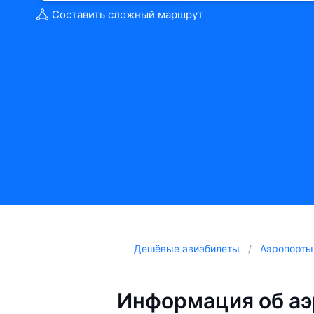
Составить сложный маршрут
Дешёвые авиабилеты
Аэропорты
Информация об аэ