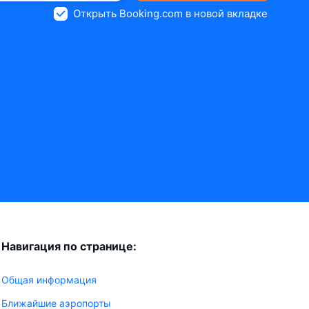
Открыть Booking.com в новой вкладке
Навигация по странице:
Общая информация
Ближайшие аэропорты