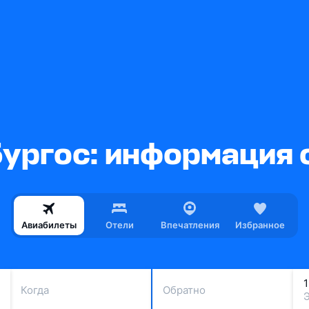
ургос: информация 
Авиабилеты
Отели
Впечатления
Избранное
Когда
Обратно