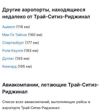
Другие аэропорты, находящиеся
недалеко от Трай-Ситиз-Риджинал
Ашвилл
(116 км)
Мак-Ги Тайсон
(160 км)
Спартанбург
(177 км)
Роли Каунти
(183 км)
Дуглас
(193 км)
Конкорд
(195 км)
Авиакомпании, летающие Трай-Ситиз-
Риджинал
Список всех авиакомпаний, выполняющих рейсы в
аэропорте Трай-Ситиз-Риджинал: