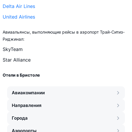
Delta Air Lines
United Airlines
Авиаальянсы, выполняющие рейсы в аэропорт Трай-Ситиз-
Риджинал:
SkyTeam
Star Alliance
Отели в Бристоле
Авиакомпании
Направления
Города
Аэропорты