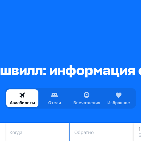
швилл: информация 
Авиабилеты
Отели
Впечатления
Избранное
Когда
Обратно