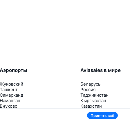
Аэропорты
Aviasales в мире
Жуковский
Беларусь
Ташкент
Россия
Самарканд
Таджикистан
Наманган
Кыргызстан
Внуково
Казахстан
Ещё 5 аэропортов
Ещё 2 страны
Принять всё