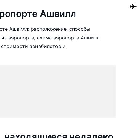
эропорте Ашвилл
рте Ашвилл: расположение, способы
 из аэропорта, схема аэропорта Ашвилл,
 стоимости авиабилетов и
, находящиеся недалеко