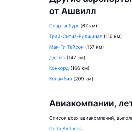
от Ашвилл
Спартанбург
(67 км)
Трай-Ситиз-Риджинал
(116 км)
Мак-Ги Тайсон
(137 км)
Дуглас
(147 км)
Конкорд
(166 км)
Коламбия
(209 км)
Авиакомпании, л
Список всех авиакомпаний, выпол
Delta Air Lines