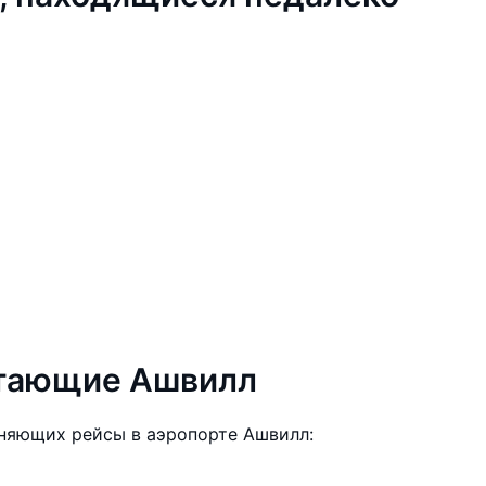
етающие Ашвилл
няющих рейсы в аэропорте Ашвилл: