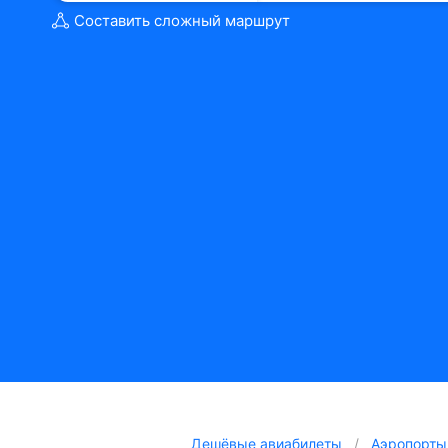
Составить сложный маршрут
Дешёвые авиабилеты
Аэропорты