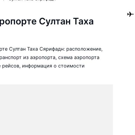
ропорте Султан Таха
те Султан Таха Сярифадн: расположение,
ранспорт из аэропорта, схема аэропорта
е рейсов, информация о стоимости