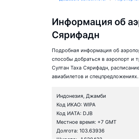
Информация об аэ
Сярифадн
Подробная информация об аэропор
способы добраться в аэропорт и т
Султан Таха Сярифадн, расписани
авиабилетов и спецпредложениях.
Индонезия, Джамби
Код ИКАО: WIPA
Код ИАТА: DJB
Местное время: +7 GMT
Долгота: 103.63936