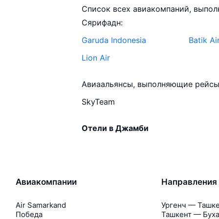
Список всех авиакомпаний, выпол
Сярифадн:
Garuda Indonesia
Batik Ai
Lion Air
Авиаальянсы, выполняющие рейсы 
SkyTeam
Отели в Джамби
Авиакомпании
Направления
Air Samarkand
Ургенч — Ташк
Победа
Ташкент — Бух