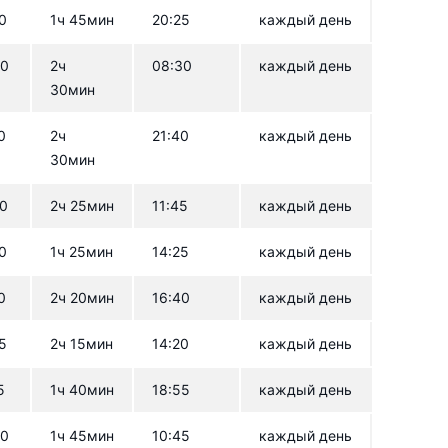
0
1ч 45мин
20:25
каждый день
00
2ч
08:30
каждый день
30мин
0
2ч
21:40
каждый день
30мин
20
2ч 25мин
11:45
каждый день
0
1ч 25мин
14:25
каждый день
0
2ч 20мин
16:40
каждый день
5
2ч 15мин
14:20
каждый день
5
1ч 40мин
18:55
каждый день
00
1ч 45мин
10:45
каждый день