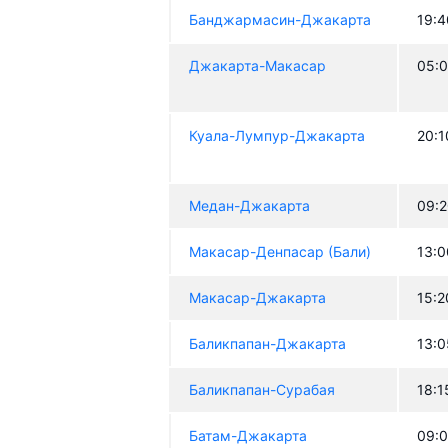
Банджармасин-Джакарта
19:4
Джакарта-Макасар
05:
Куала-Лумпур-Джакарта
20:1
Медан-Джакарта
09:
Макасар-Денпасар (Бали)
13:0
Макасар-Джакарта
15:2
Баликпапан-Джакарта
13:0
Баликпапан-Сурабая
18:1
Батам-Джакарта
09: