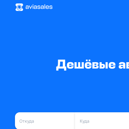
Дешёвые ав