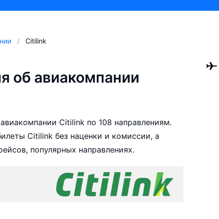
нии
Citilink
я об авиакомпании
виакомпании Citilink по 108 направлениям.
еты Citilink без наценки и комиссии, а
ейсов, популярных направлениях.