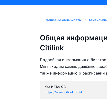
Дешёвые авиабилеты
Авиакомпа
Общая информаци
Citilink
Подробная информация о билетах а
Мы находим самые дешёвые авиабил
также информацию о расписании р
Код ИАТА: QG
https://www.citilink.co.id