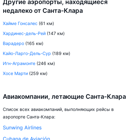
Другие аэропорты, находящиеся
недалеко от Санта-Клара
Хайме Гонсалес
(61 км)
Хардинес-дель-Рей
(147 км)
Варадеро
(165 км)
Кайо-Ларго-Дель-Сур
(189 км)
Игн-Аграмонте
(246 км)
Хосе Марти
(259 км)
Авиакомпании, летающие Санта-Клара
Список всех авиакомпаний, выполняющих рейсы в
аэропорте Санта-Клара:
Sunwing Airlines
Cubana de Aviación