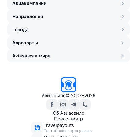
Авиакомпании
Направления
Города
Аэропорты
Aviasales в мире
Авиасейлс
©
2007–2026
Об Авиасейлс
Пресс‑центр
Travelpayouts
Партнёрская программа