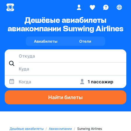
Дешёвые авиабилеты
авиакомпании Sunwing Airlines
Авиабилеты
Отели
Когда
1 пассажир
Найти билеты
Дешёвые авиабилеты
Авиакомпании
Sunwing Airlines