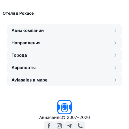
Отели в Рохасе
Авиакомпании
Направления
Города
Аэропорты
Aviasales в мире
Авиасейлс
©
2007–2026