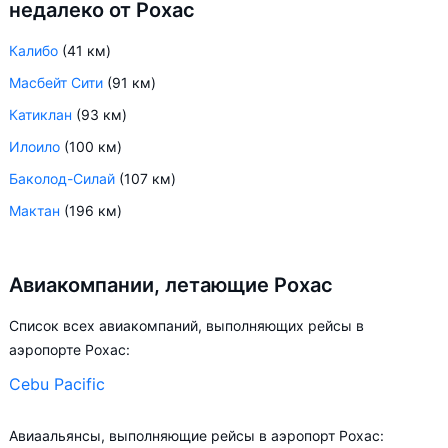
недалеко от Рохас
Калибо
(41 км)
Масбейт Сити
(91 км)
Катиклан
(93 км)
Илоило
(100 км)
Баколод-Силай
(107 км)
Мактан
(196 км)
Авиакомпании, летающие Рохас
Список всех авиакомпаний, выполняющих рейсы в
аэропорте Рохас:
Cebu Pacific
Авиаальянсы, выполняющие рейсы в аэропорт Рохас: