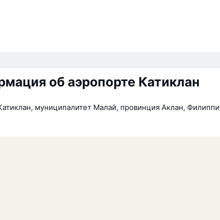
мация об аэропорте Катиклан
Катиклан, муниципалитет Малай, провинция Аклан, Филиппи