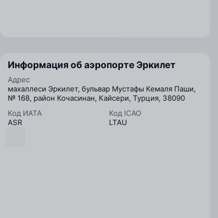
Информация об аэропорте Эркилет
Адрес
махаллеси Эркилет, бульвар Мустафы Кемаля Паши,
№ 168, район Кочасинан, Кайсери, Турция, 38090
Код ИАТА
Код ICAO
ASR
LTAU