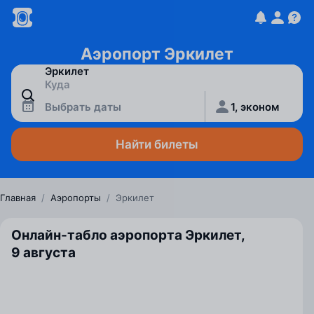
Аэропорт Эркилет
Выбрать даты
1, эконом
Найти билеты
Главная
/
Аэропорты
/
Эркилет
Онлайн-табло аэропорта Эркилет,
9 августа