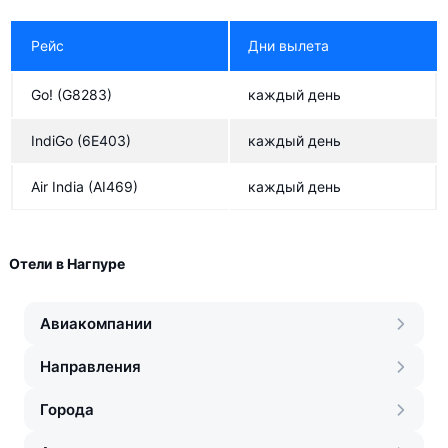
Рейс
Дни вылета
Go!
(G8283)
каждый день
IndiGo
(6E403)
каждый день
Air India
(AI469)
каждый день
Отели в Нагпуре
Авиакомпании
Направления
Города