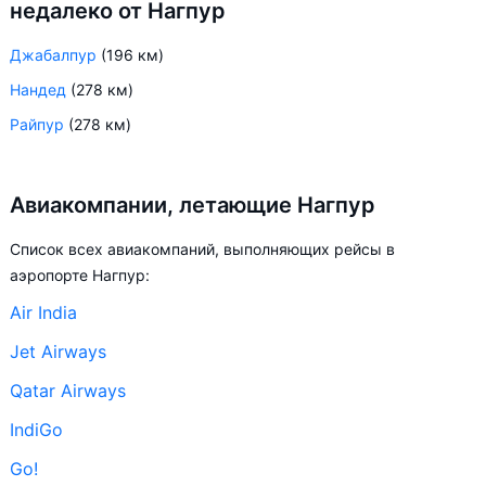
недалеко от Нагпур
Джабалпур
(196 км)
Нандед
(278 км)
Райпур
(278 км)
Авиакомпании, летающие Нагпур
Список всех авиакомпаний, выполняющих рейсы в
аэропорте Нагпур:
Air India
Jet Airways
Qatar Airways
IndiGo
Go!