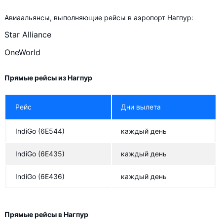
Авиаальянсы, выполняющие рейсы в аэропорт Нагпур:
Star Alliance
OneWorld
Прямые рейсы из Нагпур
Рейс
Дни вылета
IndiGo
(6E544)
каждый день
IndiGo
(6E435)
каждый день
IndiGo
(6E436)
каждый день
Прямые рейсы в Нагпур