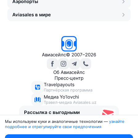
Аэропорты
Aviasales в мире
Авиасейлс
©
2007–2026
Об Авиасейлс
Пресс‑центр
Travelpayouts
Партнёрская программа
Медиа Yo’lovchi
Трэвел‑медиа Aviasales.uz
Рассылка с выгодными
билетами
Мы используем куки и аналогичные технологии —
узнайте 
подробнее и отрегулируйте свои предпочтения