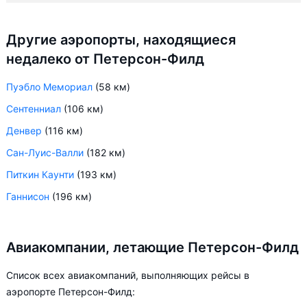
Другие аэропорты, находящиеся
недалеко от Петерсон-Филд
Пуэбло Мемориал
(58 км)
Сентенниал
(106 км)
Денвер
(116 км)
Сан-Луис-Валли
(182 км)
Питкин Каунти
(193 км)
Ганнисон
(196 км)
Авиакомпании, летающие Петерсон-Филд
Список всех авиакомпаний, выполняющих рейсы в
аэропорте Петерсон-Филд: