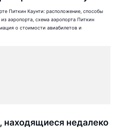
те Питкин Каунти: расположение, способы
 из аэропорта, схема аэропорта Питкин
рмация о стоимости авиабилетов и
, находящиеся недалеко