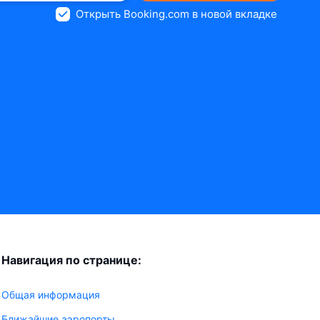
Открыть Booking.com в новой вкладке
Навигация по странице:
Общая информация
Ближайшие аэропорты