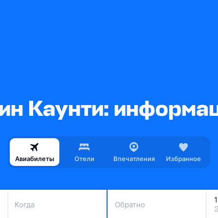
ин Каунти: информац
Авиабилеты
Отели
Впечатления
Избранное
Когда
Обратно