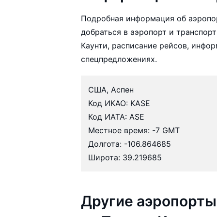
Подробная информация об аэропор
добраться в аэропорт и транспорт
Каунти, расписание рейсов, инфо
спецпредложениях.
США, Аспен
Код ИКАО: KASE
Код ИАТА: ASE
Местное время: -7 GMT
Долгота: -106.864685
Широта: 39.219685
Другие аэропорты