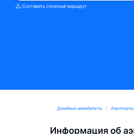
Составить сложный маршрут
Дешёвые авиабилеты
Аэропорты
Информация об аэ