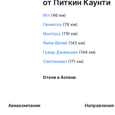
от Питкин Каунти
Игл
(46 км)
Ганнисон
(76 км)
Монтроз
(119 км)
Ямпа-Валей
(143 км)
Гранд-Джанкшен
(144 км)
Сентенниал
(171 км)
Отели в Аспене
Авиакомпании
Направления