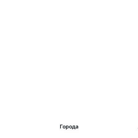
Города