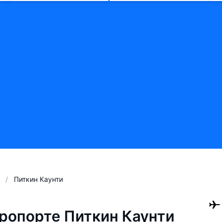
Питкин Каунти
ропорте Питкин Каунти