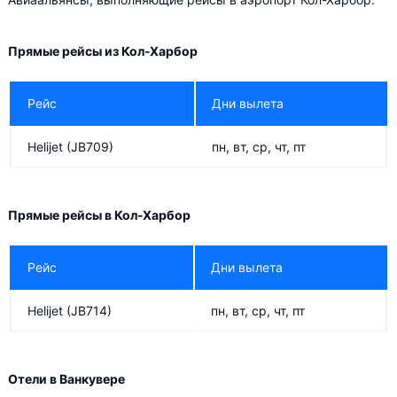
Прямые рейсы из Кол-Харбор
Рейс
Дни вылета
Helijet
(JB709)
пн, вт, ср, чт, пт
Прямые рейсы в Кол-Харбор
Рейс
Дни вылета
Helijet
(JB714)
пн, вт, ср, чт, пт
Отели в Ванкувере