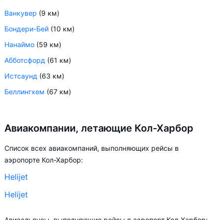
Ванкувер
(9 км)
Бондери-Бей
(10 км)
Нанаймо
(59 км)
Абботсфорд
(61 км)
Истсаунд
(63 км)
Беллингхем
(67 км)
Авиакомпании, летающие Кол-Харбор
Список всех авиакомпаний, выполняющих рейсы в
аэропорте Кол-Харбор:
Helijet
Helijet
Авиаальянсы, выполняющие рейсы в аэропорт Кол-Харбор: