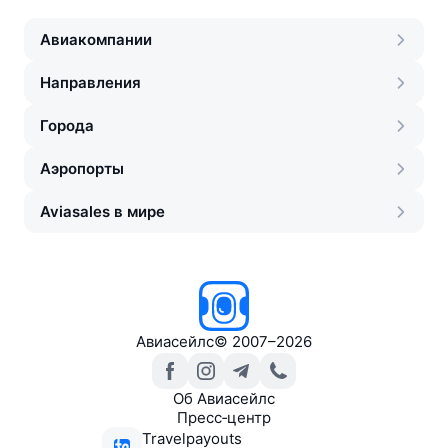
Авиакомпании
Направления
Города
Аэропорты
Aviasales в мире
Авиасейлс
©
2007–2026
Об Авиасейлс
Пресс‑центр
Travelpayouts