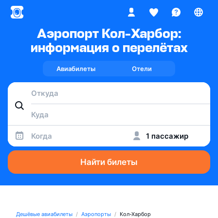
Аэропорт Кол-Харбор:
информация о перелётах
Авиабилеты
Отели
Когда
1 пассажир
Найти билеты
Дешёвые авиабилеты
Аэропорты
Кол-Харбор