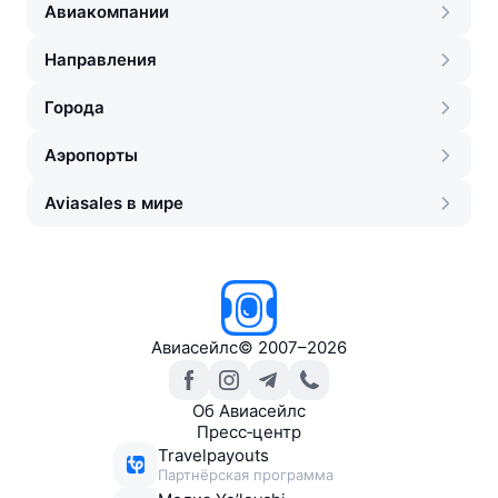
Авиакомпании
Направления
Города
Аэропорты
Aviasales в мире
Авиасейлс
©
2007–2026
Об Авиасейлс
Пресс‑центр
Travelpayouts
Партнёрская программа