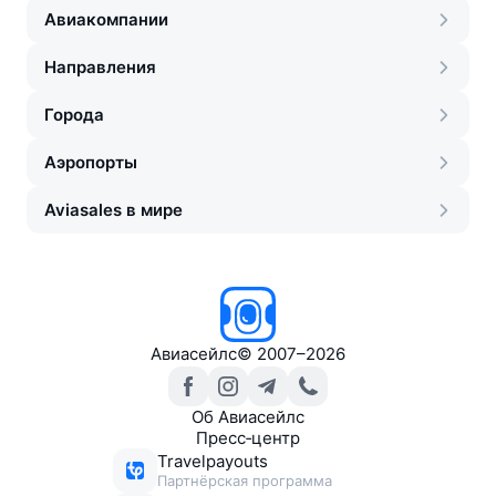
Авиакомпании
Направления
Города
Аэропорты
Aviasales в мире
Авиасейлс
©
2007–2026
Об Авиасейлс
Пресс‑центр
Travelpayouts
Партнёрская программа