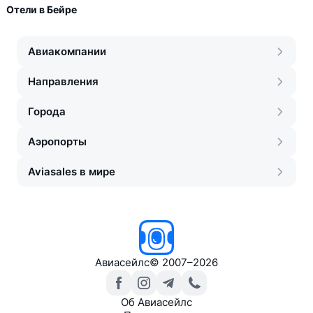
Отели в Бейре
Авиакомпании
Направления
Города
Аэропорты
Aviasales в мире
Авиасейлс
©
2007–2026
Об Авиасейлс