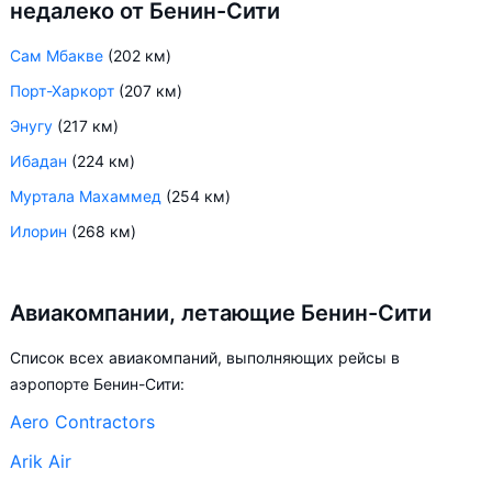
недалеко от Бенин-Сити
Сам Мбакве
(202 км)
Порт-Харкорт
(207 км)
Энугу
(217 км)
Ибадан
(224 км)
Муртала Махаммед
(254 км)
Илорин
(268 км)
Авиакомпании, летающие Бенин-Сити
Список всех авиакомпаний, выполняющих рейсы в
аэропорте Бенин-Сити:
Aero Contractors
Arik Air