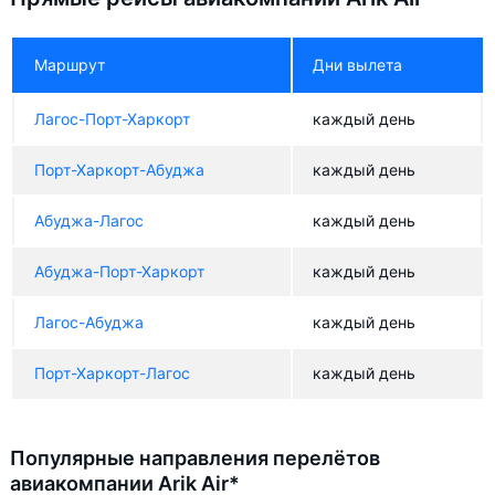
Маршрут
Дни вылета
Лагос-Порт-Харкорт
каждый день
Порт-Харкорт-Абуджа
каждый день
Абуджа-Лагос
каждый день
Абуджа-Порт-Харкорт
каждый день
Лагос-Абуджа
каждый день
Порт-Харкорт-Лагос
каждый день
Популярные направления перелётов
авиакомпании Arik Air*