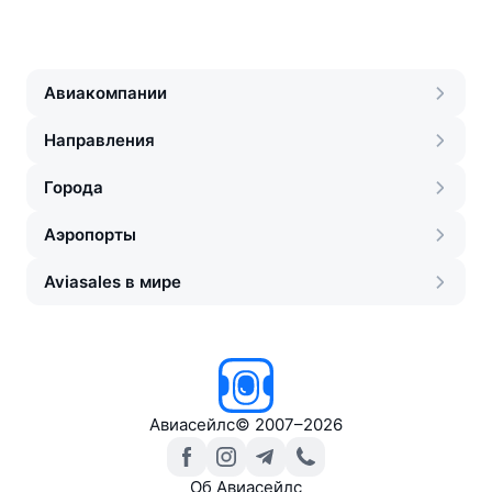
Авиакомпании
Направления
Города
Аэропорты
Aviasales в мире
Авиасейлс
©
2007–2026
Об Авиасейлс