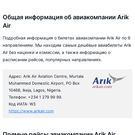
Общая информация об авиакомпании Arik
Air
Подробная информация о билетах авиакомпании Arik Air по 6
направлениям. Мы находим самые дешёвые авиабилеты Arik
Air без наценки и комиссии, а также информацию о
расписании рейсов, популярных направлениях.
Адрес: Arik Air Aviation Centre, Murtala
Muhammed Domestic Airport, PO Box
10468, Ikeja, Lagos, Nigeria.
Телефон: +234 1 279 99 99.
Код ИАТА: W3
https://www.arikair.com
Прямые рейсы авиакомпании Arik Air