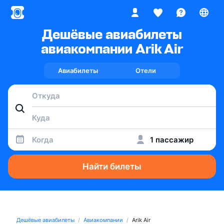
Дешёвые авиабилеты
авиакомпании Arik Air
Авиабилеты
Отели
Когда
1 пассажир
Найти билеты
Дешёвые авиабилеты
Авиакомпании
Arik Air