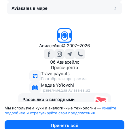
Aviasales в мире
Авиасейлс
©
2007–2026
Об Авиасейлс
Пресс‑центр
Travelpayouts
Партнёрская программа
Медиа Yo’lovchi
Трэвел‑медиа Aviasales.uz
Рассылка с выгодными
билетами
Мы используем куки и аналогичные технологии —
узнайте 
подробнее и отрегулируйте свои предпочтения
Юридические документы
Принять всё