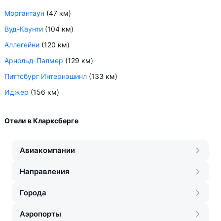
Моргантаун
(47 км)
Вуд-Каунти
(104 км)
Аллегейни
(120 км)
Арнольд-Палмер
(129 км)
Питтсбург Интернэшинл
(133 км)
Иджер
(156 км)
Отели в Кларксберге
Авиакомпании
Направления
Города
Аэропорты