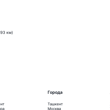
93 км)
Города
ент
Ташкент
ара
Москва