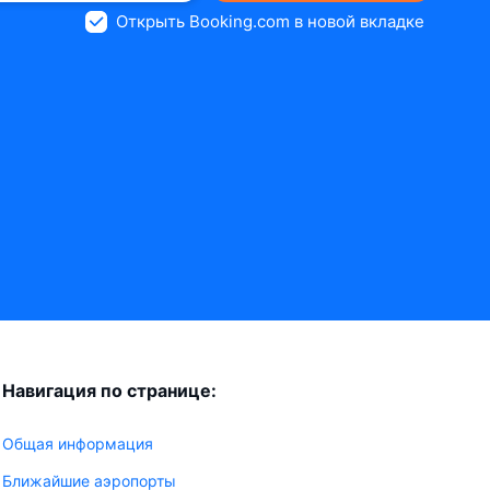
Открыть Booking.com в новой вкладке
Навигация по странице:
Общая информация
Ближайшие аэропорты