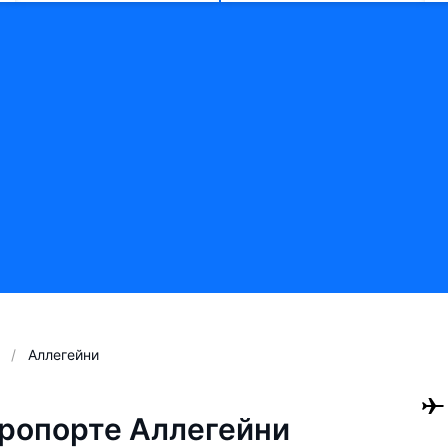
Аллегейни
ропорте Аллегейни