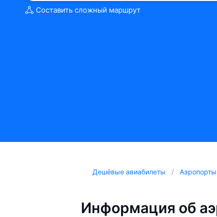
Составить сложный маршрут
Дешёвые авиабилеты
Аэропорты
Информация об аэ