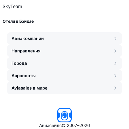
SkyTeam
Отели в Бэйхае
Авиакомпании
Направления
Города
Аэропорты
Aviasales в мире
Авиасейлс
©
2007–2026