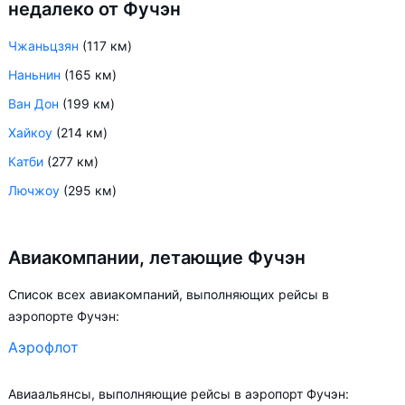
недалеко от Фучэн
Чжаньцзян
(117 км)
Наньнин
(165 км)
Ван Дон
(199 км)
Хайкоу
(214 км)
Катби
(277 км)
Лючжоу
(295 км)
Авиакомпании, летающие Фучэн
Список всех авиакомпаний, выполняющих рейсы в
аэропорте Фучэн:
Аэрофлот
Авиаальянсы, выполняющие рейсы в аэропорт Фучэн: